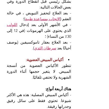
بشكل رئيسي قبل انقطاع الدورة وفي 
بعض الحالات التالية:
- بعد العلاج لتحفيز التبويض ، في حالة 
العقم (
الإنجاب بمساعدة طبية
)؛
- في الأشهر الأولى بعد إدخال 
اللولب
الذي يحتوي على الهرمونات (في 12 إلى 
30٪ من النساء) ؛
- بعد العلاج بعقار تاموكسيفين (يوصف 
أحيانًا بعد 
سرطان الثدي
).
أكياس المبيض العضوية:
تتطور الأكياس العضوية من أنسجة 
المبيض. لا يتغير حجمها أثناء الدورة 
الشهرية ولا تختفي تلقائيًا.
هناك أربعة أنواع:
- أكياس المبيض المصلية: هذه هي الأكثر 
شيوعا. تحتوي فقط على سائل رقيق 
وجدرانها رقيقة.