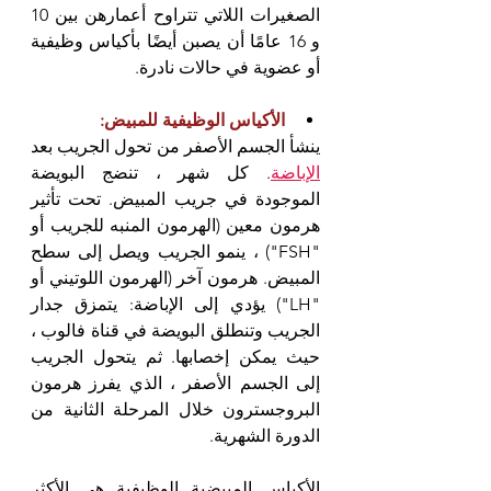
الصغيرات اللاتي تتراوح أعمارهن بين 10 
و 16 عامًا أن يصبن أيضًا بأكياس وظيفية 
أو عضوية في حالات نادرة.
الأكياس الوظيفية للمبيض:
ينشأ الجسم الأصفر من تحول الجريب بعد 
الإباضة
. كل شهر ، تنضج البويضة 
الموجودة في جريب المبيض. تحت تأثير 
هرمون معين (الهرمون المنبه للجريب أو 
"FSH") ، ينمو الجريب ويصل إلى سطح 
المبيض. هرمون آخر (الهرمون اللوتيني أو 
"LH") يؤدي إلى الإباضة: يتمزق جدار 
الجريب وتنطلق البويضة في قناة فالوب ، 
حيث يمكن إخصابها. ثم يتحول الجريب 
إلى الجسم الأصفر ، الذي يفرز هرمون 
البروجسترون خلال المرحلة الثانية من 
الدورة الشهرية.
الأكياس المبيضية الوظيفية هي الأكثر 