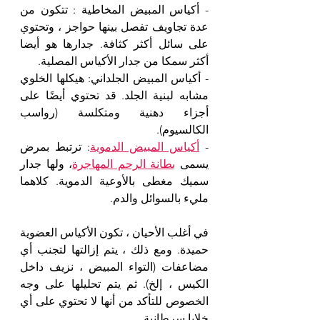
- أكياس المبيض المخاطية : تتكون من 
عدة تجاويف تفصل بينها حواجز ، وتحتوي 
على سائل أكثر كثافة. جدارها هو أيضا 
أكثر سمكا من جدار الأكياس المصلية.
- أكياس المبيض الجلداني: هيكلها الخلوي 
مشابه لبنية الجلد. قد تحتوي أيضًا على 
أجزاء دهنية ومتكلسة (رواسب 
الكالسيوم).
- 
أكياس المبيض الدموية
: ترتبط بمرض 
يسمى 
بطانة الرحم المهاجرة
، ولها جدار 
سميك مغطى بالأوعية الدموية. كلاهما 
مليء بالسوائل والدم.
في أغلب الأحيان ، تكون الأكياس العضوية 
حميدة. ومع ذلك ، يتم إزالتها لتجنب أي 
مضاعفات (التواء المبيض ، نزيف داخل 
الكيس ، إلخ). ثم يتم تحليلها على وجه 
الخصوص للتأكد من أنها لا تحتوي على أي 
خلايا سرطانية.