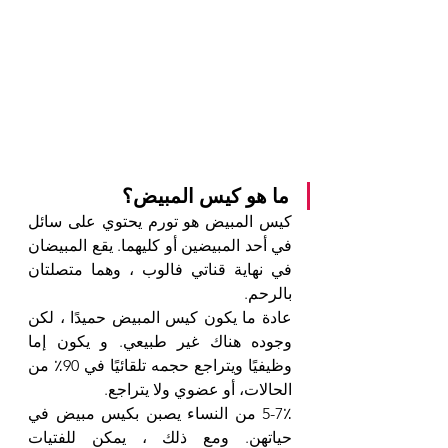
ما هو كيس المبيض؟
كيس المبيض هو تورم يحتوي على سائل 
في أحد المبيضين أو كليهما. يقع المبيضان 
في نهاية قناتي فالوب ، وهما متصلتان 
بالرحم.
عادة ما يكون كيس المبيض حميدًا ، لكن 
وجوده هناك غير طبيعي. و يكون إما 
وظيفيًا ويتراجع حجمه تلقائيًا في 90٪ من 
الحالات، أو عضوي ولا يتراجع.
5-7٪ من النساء يصبن بكيس مبيض في 
حياتهن. ومع ذلك ، يمكن للفتيات 