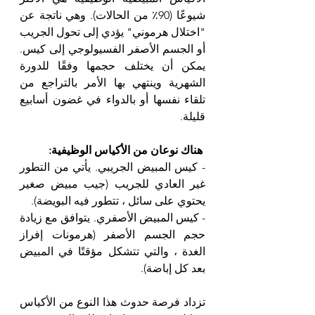
شيوعًا (90٪ من الحالات). وهي ناتجة عن 
"اختلال هرموني" يؤدي إلى تحول الجريب 
أو الجسم الأصفر الفسيولوجي إلى كيس. 
يمكن أن يختلف حجمها وفقًا للدورة 
الشهرية وينتهي بها الأمر بالتراجع من 
تلقاء نفسها أو بالدواء في غضون أسابيع 
قليلة.
 هناك نوعان من الأكياس الوظيفية:
- كيس المبيض الجريبي. يأتي من التطور 
غير العادي للجريب (جيب مبيض صغير 
يحتوي على سائل ، تتطور فيه البويضة).
- كيس المبيض الأصفري. يتوافق مع زيادة 
حجم الجسم الأصفر (هرمونات إفراز 
الغدة ، والتي تتشكل مؤقتًا في المبيض 
بعد كل إباضة).
تزداد فرصة حدوث هذا النوع من الأكياس 