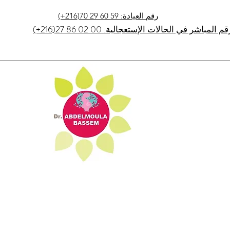
(+216)70 29 60 59 :رقم العيادة
2)27 86 02 00 :الرقم المباشر في الحالات الإستعجالية