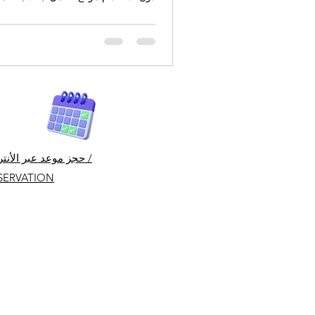
عدم القدرة على الحمل غالبًا ما يكون
جودة الإباضة أو البويضات. ما هي الحلو
لتحقيق الحمل رغم ذلك؟
حجز موعد عبر الأنترن
SERVATION