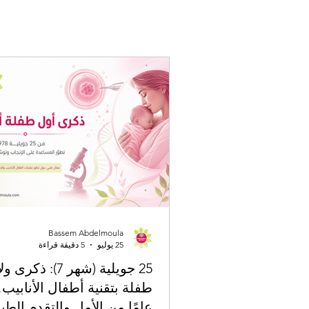
Bassem Abdelmoula
25 يوليو
5 دقيقة قراءة
25 جويلية (شهر 7): ذ
عامًا من الأمل والتقدم الطب