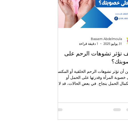
Bassem Abdelmoula
31 يوليو 2025
1 دقيقة قراءة
 تؤثر تشوهات الرحم على
وبتك؟
 أن تؤثر تشوهات الرحم الخلقية أو المكتسبة
خصوبة المرأة وقدرتها على الحمل أو
مال الحمل بنجاح. في بعض الحالات، قد لا
 هذه التشوهات أي أعراض واضحة، مما يجعل
شخيص صعبًا دون فحص طبي متخصص.