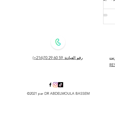
 بسبب ضعف
ل المتاحة
ت /
(+216)70 29 60 59 :رقم العيادة
RE
©2021 par DR ABDELMOULA BASSEM
gue sfax