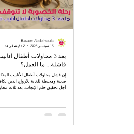
Bassem Abdelmoula
15 سبتمبر 2025
2 دقيقة قراءة
بعد 3 محاولات أطفال أنابي
فاشلة... ما العمل؟
إن فشل محاولات أطفال الأنابيب المتكر
صعبة ومحبطة للغاية للأزواج الذين يكا
أجل تحقيق حلم الإنجاب. بعد ثلاث محاو
من الطبيعي أن ينتابك شعور بالإرهاق و
تتساءل عن الخطوة التالية.