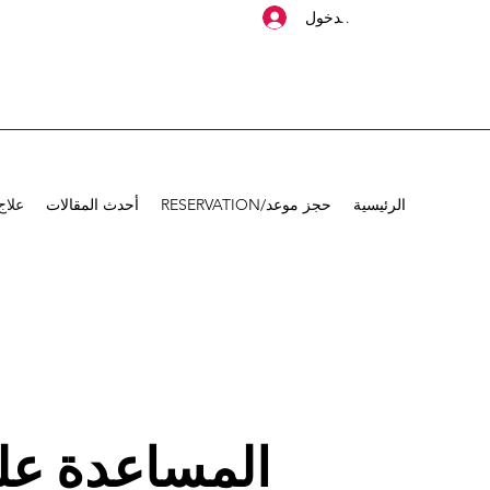
تسجيل الدخول
الرئيسية
حجز موعد/RESERVATION
أحدث المقالات
علاج
المساعدة عل