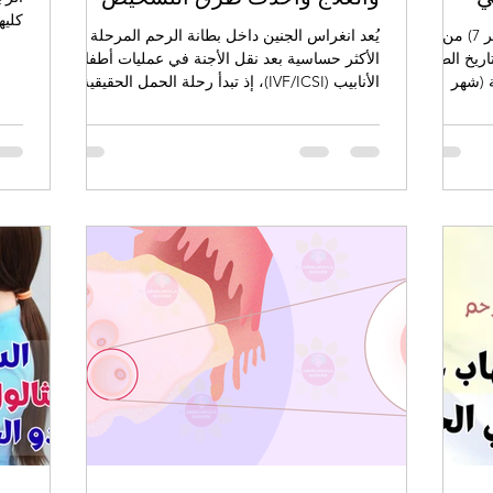
في الخامس والعشرين من جويلية (شهر 7) من كل
يُعد انغراس الجنين داخل بطانة الرحم المرحلة
معرو
اريخ الطب
الأكثر حساسية بعد نقل الأجنة في عمليات أطفال
كلا 
ون يوم 25 جويلية (شهر
الأنابيب (IVF/ICSI)، إذ تبدأ رحلة الحمل الحقيقية
الإن
 العالم
عندما يلتصق الجنين ببطانة الرحم ويستقر داخلها.
جسم أو