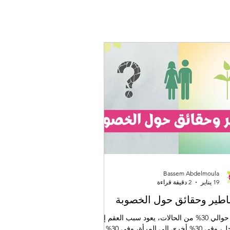
Bassem Abdelmoula
19 يناير
2 دقيقة قراءة
طير وحقائق حول الخصوبة
في حوالي 30% من الحالات، يعود سبب العقم إلى
الرجل، وفي 30% أخرى إلى المرأة، وفي 30% إلى