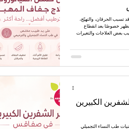
د تسبب الحرقان، والتهيّج،
د تظهر خصوصًا بعد انقطاع
بب بعض العلاجات والتغيرات
غير الهرمونية الحديثة، يمكن
خصص للمنطقة الحميمة بهدف
شعور بالجفاف والانزعاج.
لشفرين الكبيرين
قنيات طب النساء التجميلي