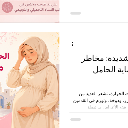
شديدة: مخاطر
ية الحامل
الحرارة، تشعر العديد من
، ودوخة، وتورم في القدمين
غالباً ما تكون هذه الأعراض مرتبطة
اء الحمل، لكن الحرارة الشديدة
 حدوث بعض المضاعفات، خاصة
 القيام بمجهود بدني دون