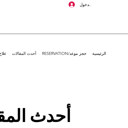
تسجيل الدخول
الرئيسية
حجز موعد/RESERVATION
أحدث المقالات
علاج
أحدث المق