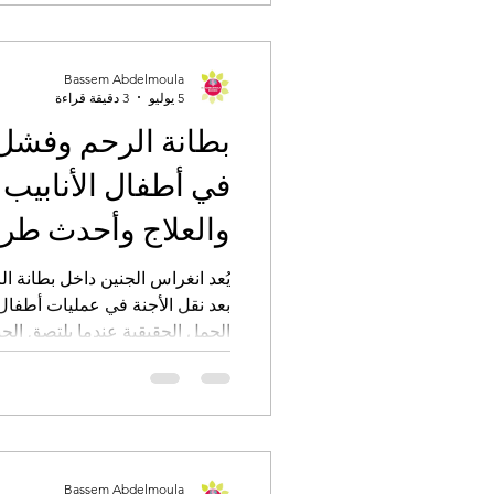
شرب كمية
علامات الخطر التي لا يجب تجاهله
Bassem Abdelmoula
5 يوليو
3 دقيقة قراءة
بطانة الرحم وفشل 
والعلاج وأحدث طر
يُعد انغراس الجنين داخل بطانة ا
الحمل الحقيقية عندما يلتصق الجن
Bassem Abdelmoula