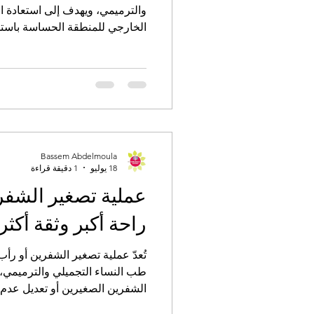
والترميمي، ويهدف إلى استعادة ا
الخارجي للمنطقة الحساسة باستخدا
تكون قائمة على حمض الهيالورون
Bassem Abdelmoula
18 يوليو
1 دقيقة قراءة
عملية تصغير الشف
راحة أكبر وثقة أكثر
تُعدّ عملية تصغير الشفرين أو ر
طب النساء التجميلي والترميمي،
الشفرين الصغيرين أو تعديل عدم 
ذلك إزعاجًا جسديًا أو نفسيًا.