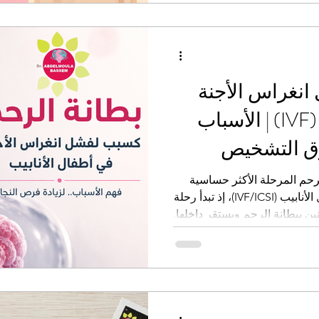
 كافية من الماء. فكيف تؤثر الحرارة على الحمل؟ وما
ا؟
انغراس الأجنة
في أطفال الأنابيب (IVF) | الأسباب
ق التشخيص
لرحم المرحلة الأكثر حساسية
بعد نقل الأجنة في عمليات أطفال الأنابيب (IVF/ICSI)، إذ تبدأ رحلة
ين ببطانة الرحم ويستقر داخلها.