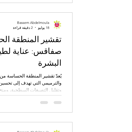
Bassem Abdelmoula
18 يوليو
2 دقيقة قراءة
تقشير المنطقة ال
صفاقس: عناية لطيف
البشرة
يُعدّ تقشير المنطقة الحساسة من
والترميمي التي تهدف إلى تحسين
وتقليل التصبغات السطحية، ومنح الج