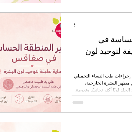
حساسة في
ة لتوحيد لون
 إجراءات طب النساء التجميلي
 مظهر البشرة الخارجية،
لد لونًا أكثر تجانسًا ونعومة.