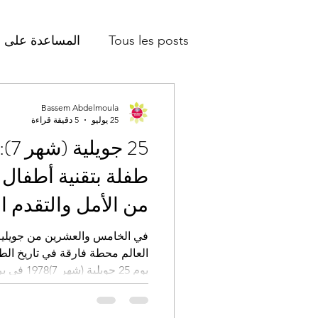
Tous les posts
المساعدة على ا
Bassem Abdelmoula
25 يوليو
5 دقيقة قراءة
25 
من الأمل والتقدم ا
العالم محطة فارقة في تاريخ الطب
يوم 25 جوي
العالم وُلدت بعد نجاح تقنية الإ
الأنابيب IVF.