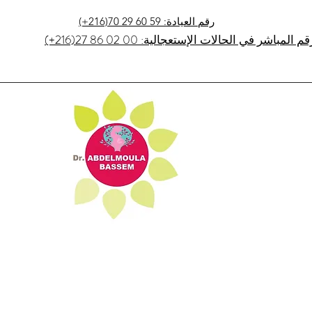
(+216)70 29 60 59 :رقم العيادة
2)27 86 02 00 :الرقم المباشر في الحالات الإستعجالية