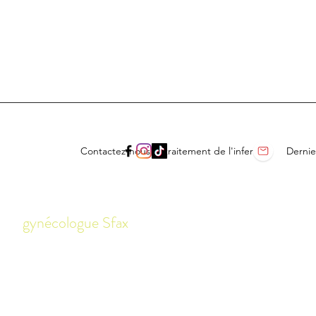
Contactez-nous
traitement de l'infertilité
Dernier
gynécologue Sfax