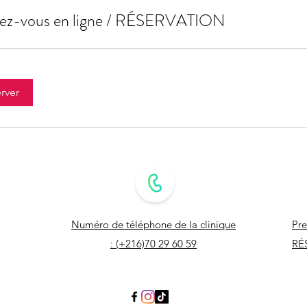
ez-vous en ligne / RÉSERVATION
rver
Numéro de téléphone de la clinique
Pre
: (+216)70 29 60 59
RÉ