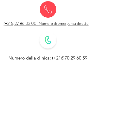
(+216)27 86 02 00: Numero di emergenza diretto
Numero della clinica: (+216)70 29 60 59
Prenota un appuntamento online /
PRENOTAZIONE
©2021 di DR ABDELMOULA BASSEM