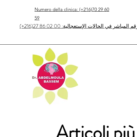
Numero della clinica: (+216)70 29 60
59
(+216)27 86 02 00 :م المباشر في الحالات الإستعجالية
Articoli più