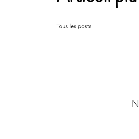
Tous les posts
N